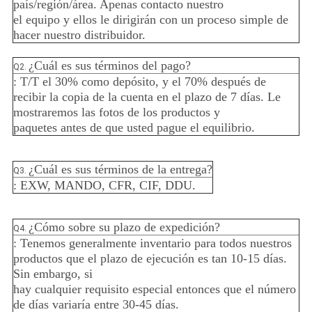
país/región/área. Apenas contacto nuestro
el equipo y ellos le dirigirán con un proceso simple de
hacer nuestro distribuidor.
¿Cuál es sus términos del pago?
Q2.
: T/T el 30% como depósito, y el 70% después de
recibir la copia de la cuenta en el plazo de 7 días. Le
mostraremos las fotos de los productos y
paquetes antes de que usted pague el equilibrio.
¿Cuál es sus términos de la entrega?
Q3.
: EXW, MANDO, CFR, CIF, DDU.
¿Cómo sobre su plazo de expedición?
Q4.
: Tenemos generalmente inventario para todos nuestros
productos que el plazo de ejecución es tan 10-15 días.
Sin embargo, si
hay cualquier requisito especial entonces que el número
de días variaría entre 30-45 días.