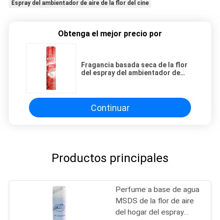
Espray del ambientador de aire de la flor del cine
Obtenga el mejor precio por
Fragancia basada seca de la flor
del espray del ambientador de
aire 300ml del cine
Continuar
Productos principales
Perfume a base de agua
MSDS de la flor de aire
del hogar del espray