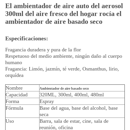
El ambientador de aire auto del aerosol
300ml del aire fresco del hogar rocía el
ambientador de aire basado seco
Especificaciones:
Fragancia duradera y pura de la flor
Respetuoso del medio ambiente, ningún daño al cuerpo
humano
Fragancia: Limón, jazmín, té verde, Osmanthus, lirio,
orquídea
Nombre
Ambientador de aire basado seco
Capacidad
320ML, 300ml, 400ml, 480ml
Forma
Espray
Fórmula
Base del agua, base del alcohol, base
seca
Uso
Barra, sala de estar, cine, sala de
reunión, oficina