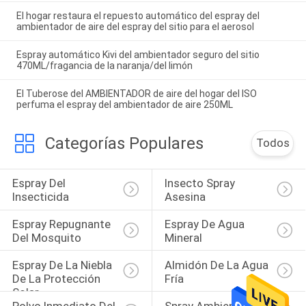
El hogar restaura el repuesto automático del espray del
ambientador de aire del espray del sitio para el aerosol
Espray automático Kivi del ambientador seguro del sitio
470ML/fragancia de la naranja/del limón
El Tuberose del AMBIENTADOR de aire del hogar del ISO
perfuma el espray del ambientador de aire 250ML
Categorías Populares
Todos
Espray Del 
Insecto Spray 
Insecticida
Asesina
Espray Repugnante 
Espray De Agua 
Del Mosquito
Mineral
Espray De La Niebla 
Almidón De La Agua 
De La Protección 
Fría
Solar
Polvo Inmediato Del 
Spray Ambientador 