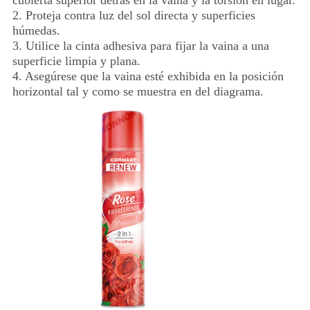
cubierta superior detrás en la vaina y la torsión en lugar.
2. Proteja contra luz del sol directa y superficies
húmedas.
3. Utilice la cinta adhesiva para fijar la vaina a una
superficie limpia y plana.
4. Asegúrese que la vaina esté exhibida en la posición
horizontal tal y como se muestra en del diagrama.