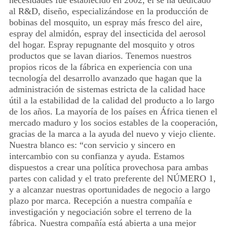
necesidades fue establecido en 2002, él se ha dedicado
al R&D, diseño, especializándose en la producción de
bobinas del mosquito, un espray más fresco del aire,
espray del almidón, espray del insecticida del aerosol
del hogar. Espray repugnante del mosquito y otros
productos que se lavan diarios. Tenemos nuestros
propios ricos de la fábrica en experiencia con una
tecnología del desarrollo avanzado que hagan que la
administración de sistemas estricta de la calidad hace
útil a la estabilidad de la calidad del producto a lo largo
de los años. La mayoría de los países en África tienen el
mercado maduro y los socios estables de la cooperación,
gracias de la marca a la ayuda del nuevo y viejo cliente.
Nuestra blanco es: “con servicio y sincero en
intercambio con su confianza y ayuda. Estamos
dispuestos a crear una política provechosa para ambas
partes con calidad y el trato preferente del NÚMERO 1,
y a alcanzar nuestras oportunidades de negocio a largo
plazo por marca. Recepción a nuestra compañía e
investigación y negociación sobre el terreno de la
fábrica. Nuestra compañía está abierta a una mejor