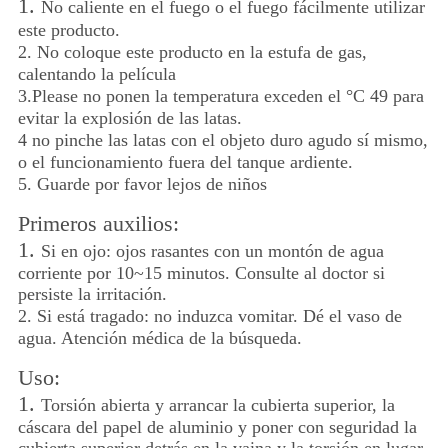
1.
No caliente en el fuego o el fuego fácilmente utilizar
este producto.
2. No coloque este producto en la estufa de gas,
calentando la película
3.Please no ponen la temperatura exceden el °C 49 para
evitar la explosión de las latas.
4 no pinche las latas con el objeto duro agudo sí mismo,
o el funcionamiento fuera del tanque ardiente.
5. Guarde por favor lejos de niños
Primeros auxilios:
1.
Si en ojo: ojos rasantes con un montón de agua
corriente por 10~15 minutos. Consulte al doctor si
persiste la irritación.
2. Si está tragado: no induzca vomitar. Dé el vaso de
agua. Atención médica de la búsqueda.
Uso:
1.
Torsión abierta y arrancar la cubierta superior, la
cáscara del papel de aluminio y poner con seguridad la