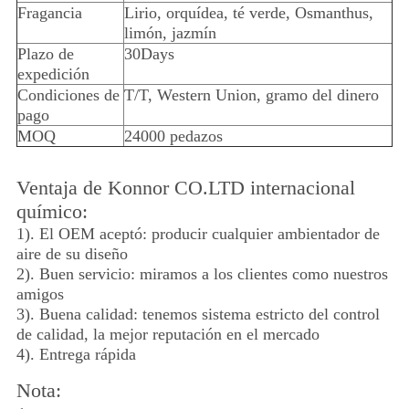
Fragancia
Lirio, orquídea, té verde, Osmanthus,
limón, jazmín
Plazo de
30Days
expedición
Condiciones de
T/T, Western Union, gramo del dinero
pago
MOQ
24000 pedazos
Ventaja de Konnor CO.LTD internacional
químico:
1). El OEM aceptó: producir cualquier ambientador de
aire de su diseño
2). Buen servicio: miramos a los clientes como nuestros
amigos
3). Buena calidad: tenemos sistema estricto del control
de calidad, la mejor reputación en el mercado
4). Entrega rápida
Nota: