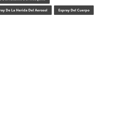
ray De La Herida Del Aerosol
Espray Del Cuerpo