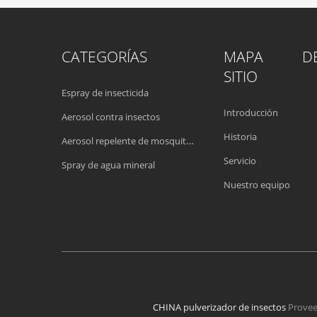
CATEGORÍAS
MAPA DE
SITIO
Espray de insecticida
Introducción
Aerosol contra insectos
Historia
Aerosol repelente de mosquitos
Servicio
Spray de agua mineral
Nuestro equipo
CHINA pulverizador de insectos
Proveed