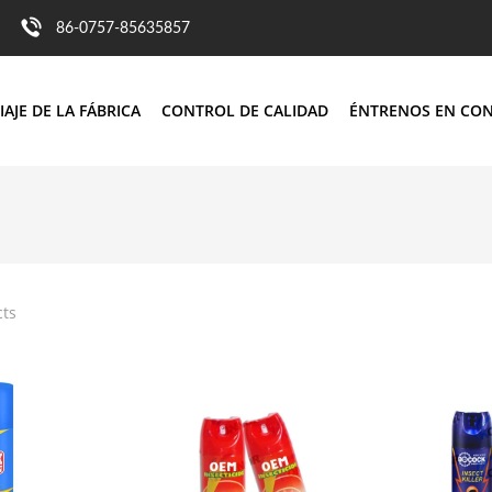
86-0757-85635857
IAJE DE LA FÁBRICA
CONTROL DE CALIDAD
ÉNTRENOS EN CO
cts