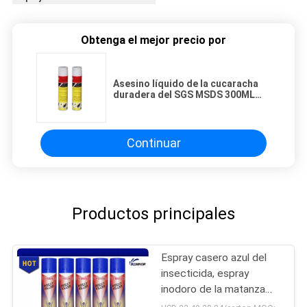
Obtenga el mejor precio por
Asesino líquido de la cucaracha
duradera del SGS MSDS 300ML
del ISO con 3 años de validez
Continuar
Productos principales
Espray casero azul del
insecticida, espray
inodoro de la matanza
del insecto del sabor