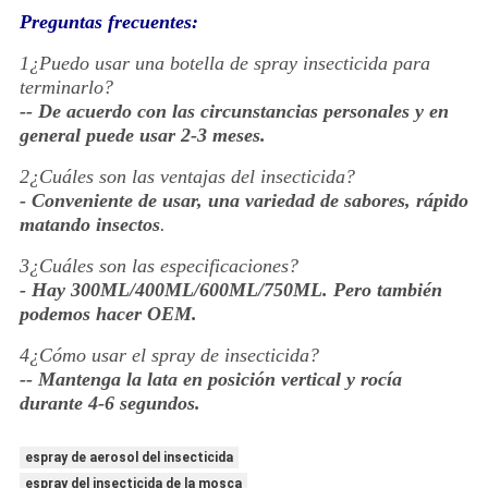
Preguntas frecuentes:
1¿Puedo usar una botella de spray insecticida para
terminarlo?
-- De acuerdo con las circunstancias personales y en
general puede usar 2-3 meses.
2¿Cuáles son las ventajas del insecticida?
- Conveniente de usar, una variedad de sabores, rápido
matando insectos
.
3¿Cuáles son las especificaciones?
- Hay 300ML/400ML/600ML/750ML. Pero también
podemos hacer OEM.
4¿Cómo usar el spray de insecticida?
-- Mantenga la lata en posición vertical y rocía
durante 4-6 segundos.
espray de aerosol del insecticida
espray del insecticida de la mosca