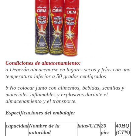
Condiciones de almacenamiento:
a.Deberán almacenarse en lugares secos y fríos con una
temperatura inferior a 50 grados centígrados
b·No colocar junto con alimentos, bebidas, semillas y
materiales inflamables y explosivos durante el
almacenamiento y el transporte.
Especificaciones del embalaje:
capacidad
Nombre de la
latas/CTN
20
40HQ
autoridad
pies
(CTN)