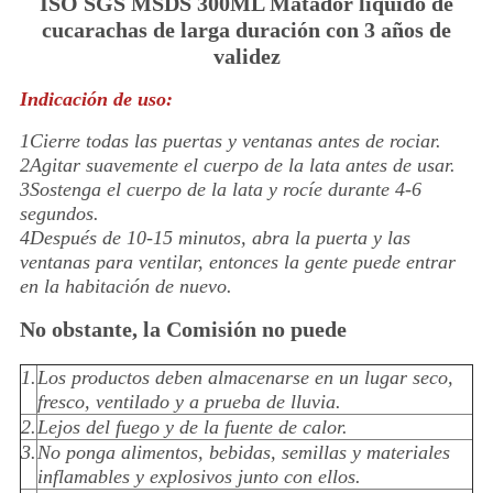
ISO SGS MSDS 300ML Matador líquido de
cucarachas de larga duración con 3 años de
validez
Indicación de uso:
1Cierre todas las puertas y ventanas antes de rociar.
2Agitar suavemente el cuerpo de la lata antes de usar.
3Sostenga el cuerpo de la lata y rocíe durante 4-6
segundos.
4Después de 10-15 minutos, abra la puerta y las
ventanas para ventilar, entonces la gente puede entrar
en la habitación de nuevo.
No obstante, la Comisión no puede
1.
Los productos deben almacenarse en un lugar seco,
fresco, ventilado y a prueba de lluvia.
2.
Lejos del fuego y de la fuente de calor.
3.
No ponga alimentos, bebidas, semillas y materiales
inflamables y explosivos junto con ellos.